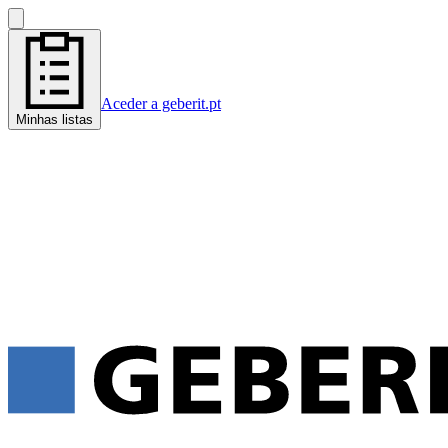
Aceder a geberit.pt
Minhas listas