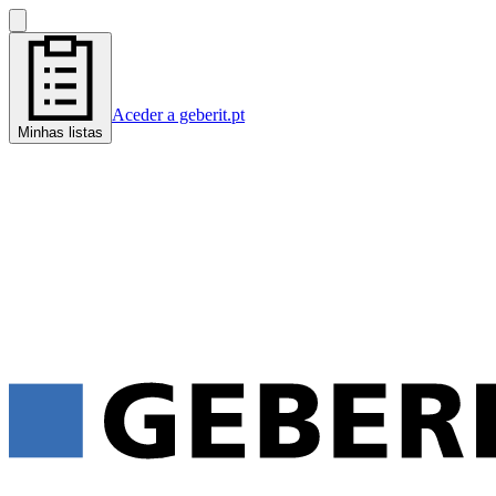
Aceder a geberit.pt
Minhas listas