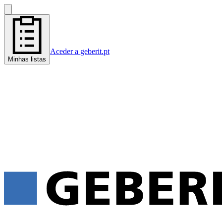
Aceder a geberit.pt
Minhas listas