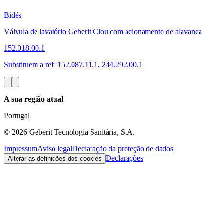
Bidés
Válvula de lavatório Geberit Clou com acionamento de alavanca
152.018.00.1
Substituem a refª 152.087.11.1, 244.292.00.1
A sua região atual
Portugal
©
2026
Geberit Tecnologia Sanitária, S.A.
Impressum
Aviso legal
Declaração da proteção de dados
Declarações
Alterar as definições dos cookies