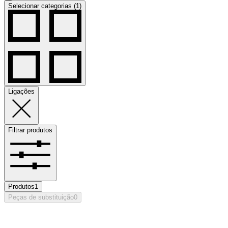
Selecionar categorias (1)
Ligações
Filtrar produtos
Produtos
1
Peças de substituição
0