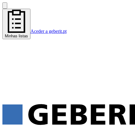
Aceder a geberit.pt
Minhas listas