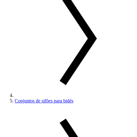
Conjuntos de sifões para bidés