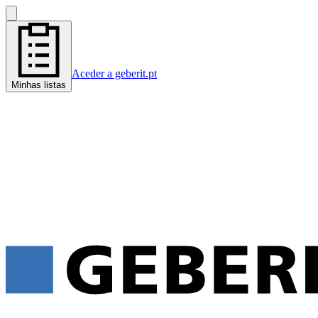
Aceder a geberit.pt
Minhas listas