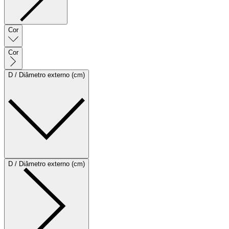
Cor
Cor
D / Diâmetro externo (cm)
D / Diâmetro externo (cm)