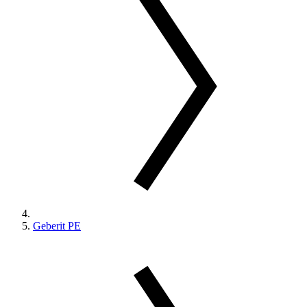
Geberit PE