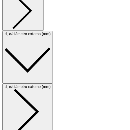
d, ø/diâmetro externo (mm)
d, ø/diâmetro externo (mm)