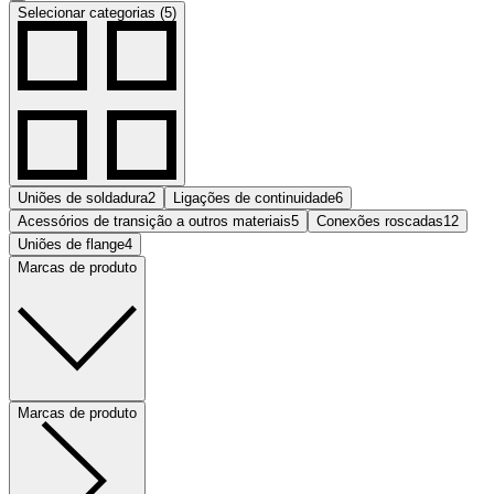
Selecionar categorias (5)
Uniões de soldadura
2
Ligações de continuidade
6
Acessórios de transição a outros materiais
5
Conexões roscadas
12
Uniões de flange
4
Marcas de produto
Marcas de produto