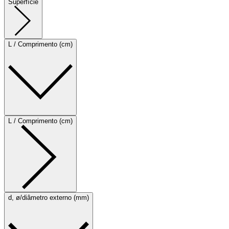
Superfície
L / Comprimento (cm)
L / Comprimento (cm)
d, ø/diâmetro externo (mm)