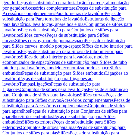
gerador
Peças de substituição para Instalação à parede, alimentação
por gerador
Acessórios complementares
Peças de substituição para
Acessórios complementares
Para torneiras de lavatório
Peças de
substituição para Para torneiras de lavatório
Estruturas de ligação
para lavatórios, lava-loiças, aparelhos e pias
Conjuntos de sifões para
lavatórios
Peças de substituição para Conjuntos de sifões para
lavatórios
Sifões curvos
Peças de substituição para Sifões
curvos
Sifões curvos, modelo poupa-espaço
Peças de substituição
para Sifões curvos, modelo poupa-espaço
Sifões de tubo interior para
lavatórios
Peças de substituição para Sifões de tubo interior para
lavatórios
Sifões de tubo interior para lavatórios, modelo
economizador de espaço
Peças de substituição para Sifões de tubo
interior para lavatórios, modelo economizador de espaço
Sifões
embutidos
Peças de substituição para Sifões embutidos
Ligações ao
lavatório
Peças de substituição para Ligações ao
lavatório
Tampas
Ligações
Peças de substituição para
Ligações
Conjuntos de sifões para lava-loiças
Peças de substituição
para Conjuntos de sifões para lava-loiças
Sifões curvos
Peças de
substituição para Sifões curvos
Acessórios complementares
Peças de
substituição para Acessórios complementares
Conjuntos de sifões
para aparelhos
Peças de substituição para Conjuntos de sifões para
aparelhos
Sifões embutidos
Peças de substituição para Sifões
embutidos
Sifões exteriores
Peças de substituição para Sifões
exteriores
Conjuntos de sifões para pias
Peças de substituição para
Conjuntos de sifões para pias
Sifões
Peças de substituição para