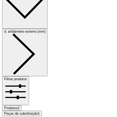
d, ø/diâmetro externo (mm)
Filtrar produtos
Produtos
2
Peças de substituição
1