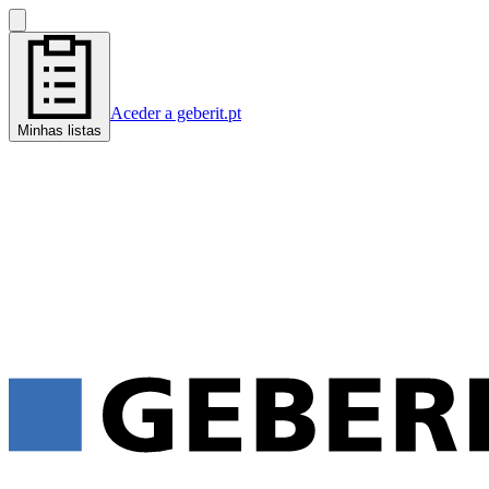
Aceder a geberit.pt
Minhas listas