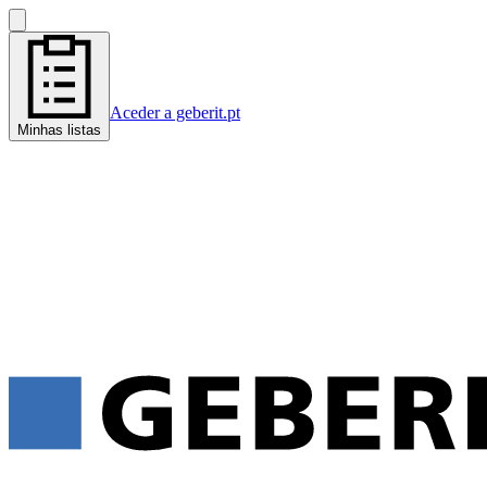
Aceder a geberit.pt
Minhas listas