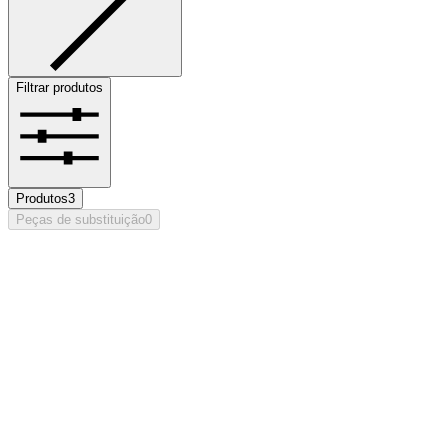
Filtrar produtos
Produtos
3
Peças de substituição
0