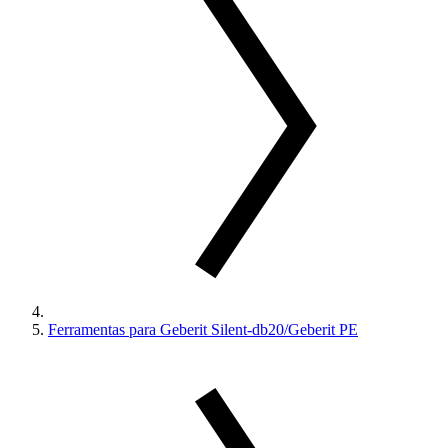
Ferramentas para Geberit Silent-db20/Geberit PE