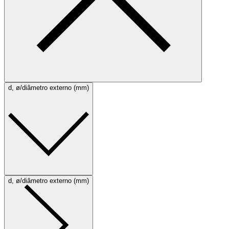
d, ø/diâmetro externo (mm)
d, ø/diâmetro externo (mm)