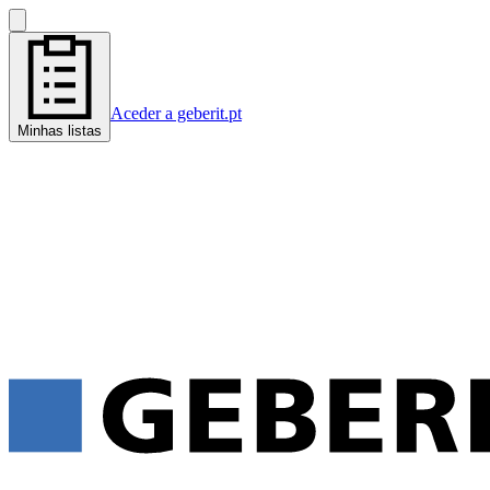
Aceder a geberit.pt
Minhas listas