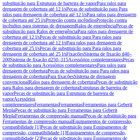
substituição para Estruturas de barreira de vapor
Para ralos para
drenagem de cobertura até 12 l/s
Peças de substituição para Para
ralos para drenagem de cobertura até 12 l/s
Para ralos para drenagem
de cobertura até 25 l/s
Proteção contra incêndios
Proteção contra
incêndios para sistemas de drenagem
Ralos de emergência
Peças de
substituição para Ralos de emergência
Para ralos para drenagem de
cobertura até 12 l/s
Peças de substituição para Para ralos para
drenagem de cobertura até 12 l/s
Para ralos para drenagem de
cobertura até 25 l/s
Peças de substituição para Para ralos para
drenagem de cobertura até 25 l/s
Fixações
Sistema de fixação d40–
200
Sistema de fixação d250–315
Acessórios complementares
Peças
de substituição para Acessórios complementares
Para ralos para
drenagem de cobertura
Peças de substituição para Para ralos para
drenagem de cobertura
Para fixações
Sistema de drenagem
convencional
Ralos para drenagem de cobertura
Peças de substituição
para Ralos para drenagem de cobertura
Estruturas de barreira de
vapor
Peças de substituição para Estruturas de barreira de
vapor
Acessórios
complementares
Ferramentas
Ferramentas
Ferramentas para Geberit
Mepla
Peças de substituição para Ferramentas para Geberit
Mepla
Ferramentas de compressão manual
Peças de substituição para
Ferramentas de compressão manual
Equipamentos de compressão,
compatibilidade [1]
Peças de substituição para Equipamentos de
compressão, compatibilidade [1]
Equipamentos de compressão,
compatibilidade [2]
Peças de substituição para Equipamentos de