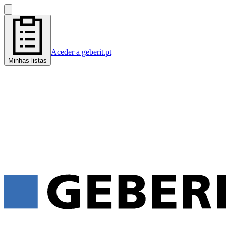
Aceder a geberit.pt
Minhas listas