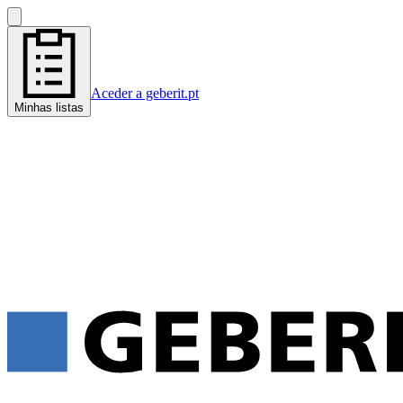
Aceder a geberit.pt
Minhas listas