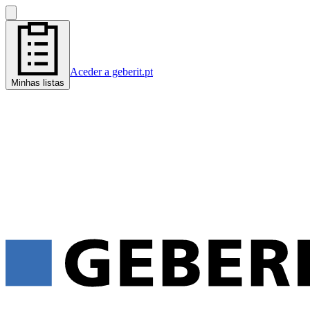
Aceder a geberit.pt
Minhas listas