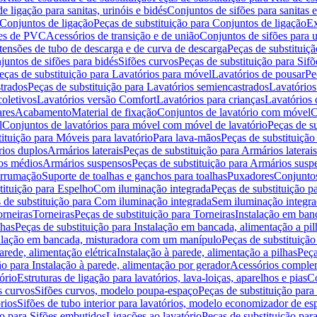
de ligação para sanitas, urinóis e bidés
Conjuntos de sifões para sanitas e
Conjuntos de ligação
Peças de substituição para Conjuntos de ligação
Ex
ões de PVC
Acessórios de transição e de união
Conjuntos de sifões para u
tensões de tubo de descarga e de curva de descarga
Peças de substituiç
juntos de sifões para bidés
Sifões curvos
Peças de substituição para Sif
eças de substituição para Lavatórios para móvel
Lavatórios de pousar
Pe
trados
Peças de substituição para Lavatórios semiencastrados
Lavatórios
coletivos
Lavatórios versão Comfort
Lavatórios para crianças
Lavatórios 
res
Acabamento
Material de fixação
Conjuntos de lavatório com móvel
C
l
Conjuntos de lavatórios para móvel com móvel de lavatório
Peças de s
ituição para Móveis para lavatório
Para lava-mãos
Peças de substituição
rios duplos
Armários laterais
Peças de substituição para Armários laterais
os médios
Armários suspensos
Peças de substituição para Armários susp
arrumação
Suporte de toalhas e ganchos para toalhas
Puxadores
Conjuntos
tituição para Espelho
Com iluminação integrada
Peças de substituição 
 de substituição para Com iluminação integrada
Sem iluminação integr
orneiras
Torneiras
Peças de substituição para Torneiras
Instalação em banc
lhas
Peças de substituição para Instalação em bancada, alimentação a pil
alação em bancada, misturadora com um manípulo
Peças de substituiçã
arede, alimentação elétrica
Instalação à parede, alimentação a pilhas
Peça
ão para Instalação à parede, alimentação por gerador
Acessórios comple
ório
Estruturas de ligação para lavatórios, lava-loiças, aparelhos e pias
Co
s curvos
Sifões curvos, modelo poupa-espaço
Peças de substituição par
rios
Sifões de tubo interior para lavatórios, modelo economizador de es
ão para Sifões embutidos
Ligações ao lavatório
Peças de substituição par