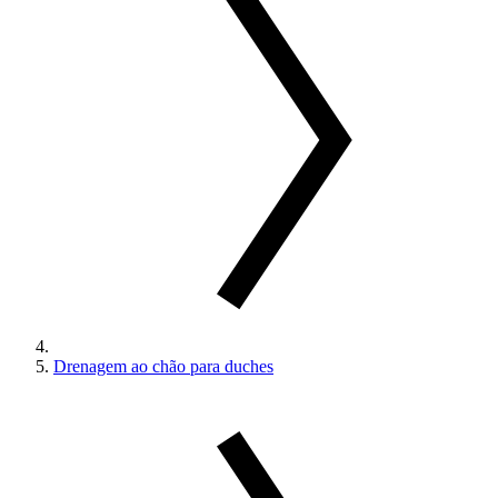
Drenagem ao chão para duches