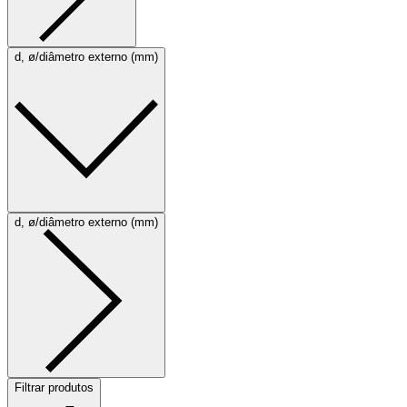
d, ø/diâmetro externo (mm)
d, ø/diâmetro externo (mm)
Filtrar produtos