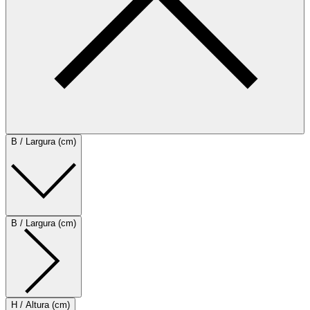
B / Largura (cm)
B / Largura (cm)
H / Altura (cm)