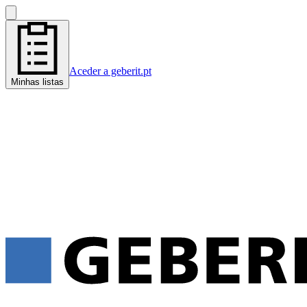
Aceder a geberit.pt
Minhas listas