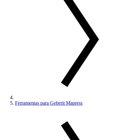
Ferramentas para Geberit Mapress