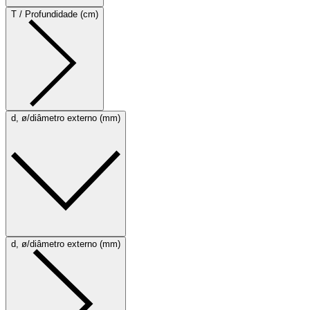
T / Profundidade (cm)
d, ø/diâmetro externo (mm)
d, ø/diâmetro externo (mm)