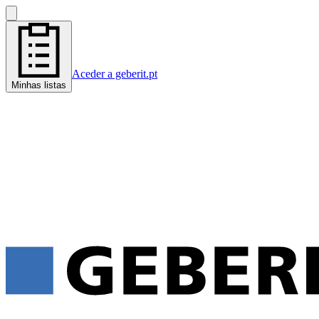
Aceder a geberit.pt
Minhas listas