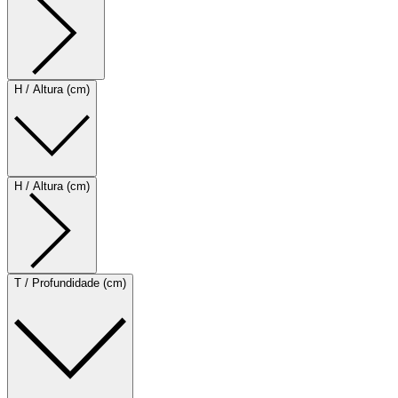
H / Altura (cm)
H / Altura (cm)
T / Profundidade (cm)