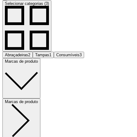
Selecionar categorias (3)
Abraçadeiras
2
Tampas
1
Consumíveis
3
Marcas de produto
Marcas de produto