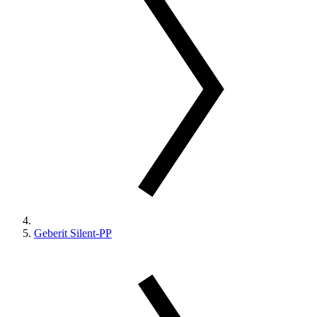
Geberit Silent-PP