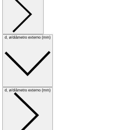
d, ø/diâmetro externo (mm)
d, ø/diâmetro externo (mm)