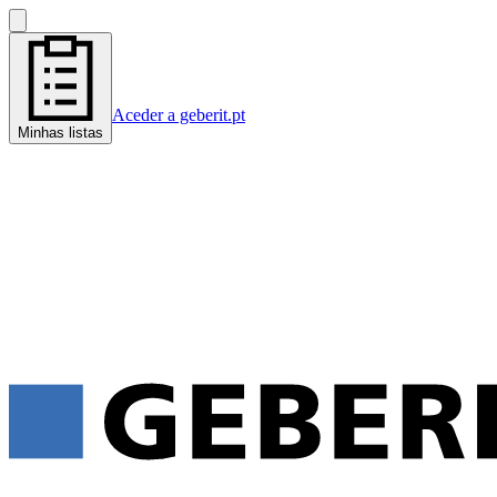
Aceder a geberit.pt
Minhas listas