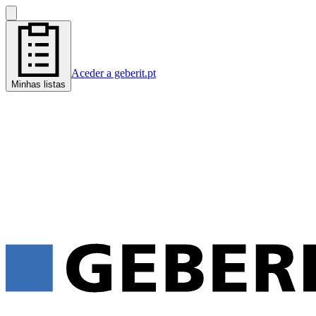
Aceder a geberit.pt
Minhas listas