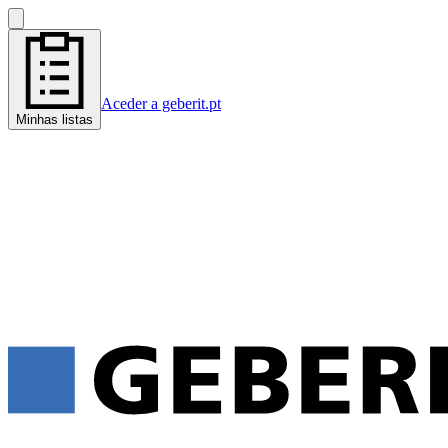
Aceder a geberit.pt
Minhas listas