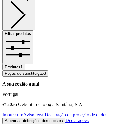
Filtrar produtos
Produtos
1
Peças de substituição
3
A sua região atual
Portugal
©
2026
Geberit Tecnologia Sanitária, S.A.
Impressum
Aviso legal
Declaração da proteção de dados
Declarações
Alterar as definições dos cookies