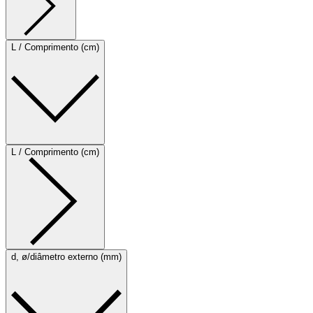
L / Comprimento (cm)
L / Comprimento (cm)
d, ø/diâmetro externo (mm)