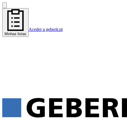
Aceder a geberit.pt
Minhas listas