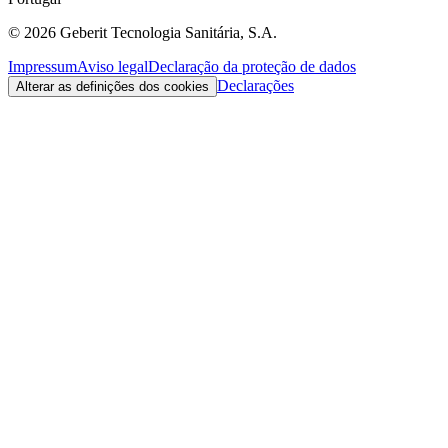
©
2026
Geberit Tecnologia Sanitária, S.A.
Impressum
Aviso legal
Declaração da proteção de dados
Declarações
Alterar as definições dos cookies