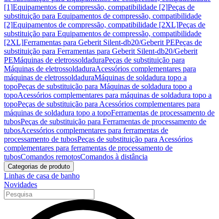
[1]
Equipamentos de compressão, compatibilidade [2]
Peças de
substituição para Equipamentos de compressão, compatibilidade
[2]
Equipamentos de compressão, compatibilidade [2XL]
Peças de
substituição para Equipamentos de compressão, compatibilidade
[2XL]
Ferramentas para Geberit Silent-db20/Geberit PE
Peças de
substituição para Ferramentas para Geberit Silent-db20/Geberit
PE
Máquinas de eletrossoldadura
Peças de substituição para
Máquinas de eletrossoldadura
Acessórios complementares para
máquinas de eletrossoldadura
Máquinas de soldadura topo a
topo
Peças de substituição para Máquinas de soldadura topo a
topo
Acessórios complementares para máquinas de soldadura topo a
topo
Peças de substituição para Acessórios complementares para
máquinas de soldadura topo a topo
Ferramentas de processamento de
tubos
Peças de substituição para Ferramentas de processamento de
tubos
Acessórios complementares para ferramentas de
processamento de tubos
Peças de substituição para Acessórios
complementares para ferramentas de processamento de
tubos
Comandos remotos
Comandos à distância
Categorias de produto
Linhas de casa de banho
Novidades