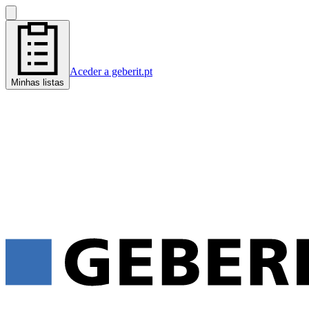
Aceder a geberit.pt
Minhas listas