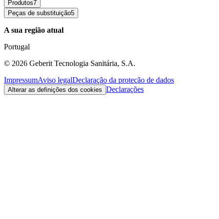
Produtos
7
Peças de substituição
5
A sua região atual
Portugal
©
2026
Geberit Tecnologia Sanitária, S.A.
Impressum
Aviso legal
Declaração da proteção de dados
Declarações
Alterar as definições dos cookies