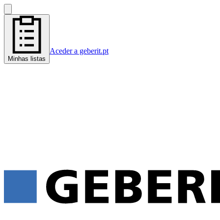
Aceder a geberit.pt
Minhas listas