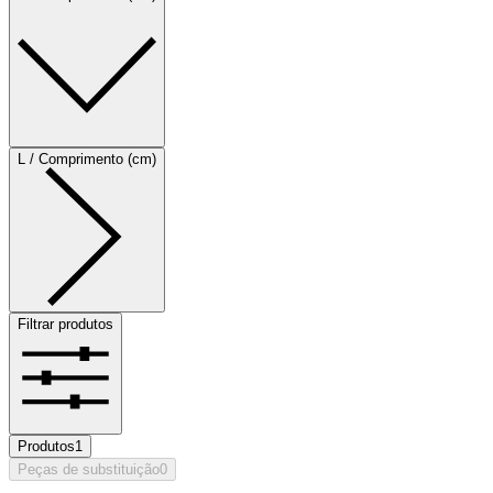
L / Comprimento (cm)
Filtrar produtos
Produtos
1
Peças de substituição
0