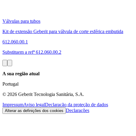
Válvulas para tubos
Kit de extensão Geberit para válvula de corte esférica embutida
612.060.00.1
Substituem a refª 612.060.00.2
A sua região atual
Portugal
©
2026
Geberit Tecnologia Sanitária, S.A.
Impressum
Aviso legal
Declaração da proteção de dados
Declarações
Alterar as definições dos cookies