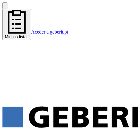
Aceder a geberit.pt
Minhas listas