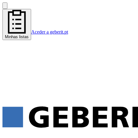
Aceder a geberit.pt
Minhas listas