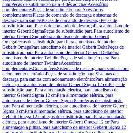
chão
Peças de substituição para Bidés ao chão
Acessórios
complementares
Peças de substituição para Acessórios
complementares
Placas de comando de descarga e sistemas de
descarga para sanitas
Placas de comando de descarga
Peças de
substituição para Placas de comando de descarga
Para autoclismo de
interior Geberit Sigma
Peças de substituição para Para autoclismo de
interior Geberit Sigma
Para autoclismo de interior Geberit
Omega
Peças de substituição para Para autoclismo de interior
Geberit Omega
Para autoclismo de interior Geberit Delta
Peças de
substituição para Para autoclismo de interior Geberit Delta
Para
autoclismo de interior Twinline
Peças de substituição para Para
autoclismo de interior Twinline
Acessórios
complementares
Consumíveis
Sistemas de descarga para sanitas com
acionamento eletrónico
Peças de substituição para Sistemas de
descarga para sanitas com acionamento eletrónico
Para alimentação
elétrica, para autoclismo de interior Geberit Sigma 12 cm
Peças de
substituição para Para alimentação elétrica, para autoclismo de
interior Geberit Sigma 12 cm
Para alimentação elétrica, para
autoclismos de interior Geberit Sigma 8 cm
Peças de substituição
para Para alimentação elétrica, para autoclismos de interior Geberit
Sigma 8 cm
Para alimentação elétrica, para autoclismo de interior
Geberit Omega 12 cm
Peças de substituição para Para alimentação
elétrica, para autoclismo de interior Geberit Omega 12 cm
Para
alimentação a pilhas, para autoclismo de interior Geberit Sigma 12
cm
Peças de substituição para Para alimentação a pilhas, para