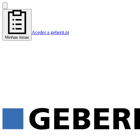
Aceder a geberit.pt
Minhas listas