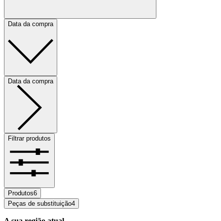
Data da compra
Data da compra
Filtrar produtos
Produtos
6
Peças de substituição
4
A sua região atual