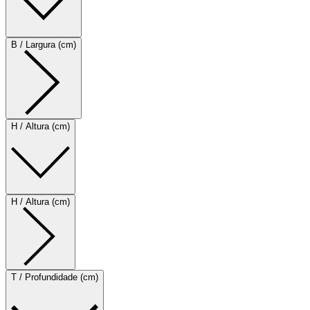
B / Largura (cm)
H / Altura (cm)
H / Altura (cm)
T / Profundidade (cm)