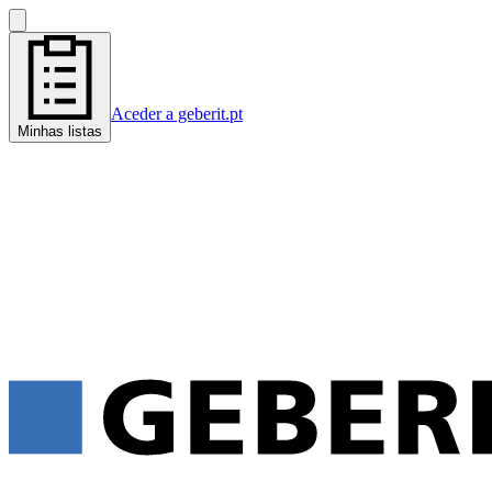
Aceder a geberit.pt
Minhas listas