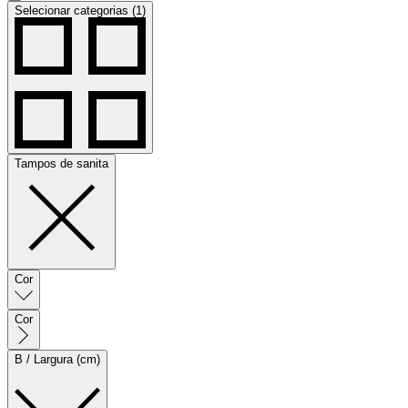
Selecionar categorias (1)
Tampos de sanita
Cor
Cor
B / Largura (cm)