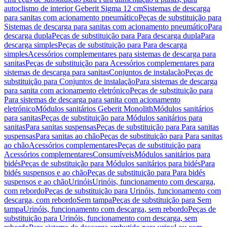
autoclismo de interior Geberit Sigma 12 cm
Sistemas de descarga
para sanitas com acionamento pneumático
Peças de substituição para
Sistemas de descarga para sanitas com acionamento pneumático
Para
descarga dupla
Peças de substituição para Para descarga dupla
Para
descarga simples
Peças de substituição para Para descarga
simples
Acessórios complementares para sistemas de descarga para
sanitas
Peças de substituição para Acessórios complementares para
sistemas de descarga para sanitas
Conjuntos de instalação
Peças de
substituição para Conjuntos de instalação
Para sistemas de descarga
para sanita com acionamento eletrónico
Peças de substituição para
Para sistemas de descarga para sanita com acionamento
eletrónico
Módulos sanitários Geberit Monolith
Módulos sanitários
para sanitas
Peças de substituição para Módulos sanitários para
sanitas
Para sanitas suspensas
Peças de substituição para Para sanitas
suspensas
Para sanitas ao chão
Peças de substituição para Para sanitas
ao chão
Acessórios complementares
Peças de substituição para
Acessórios complementares
Consumíveis
Módulos sanitários para
bidés
Peças de substituição para Módulos sanitários para bidés
Para
bidés suspensos e ao chão
Peças de substituição para Para bidés
suspensos e ao chão
Urinóis
Urinóis, funcionamento com descarga,
com rebordo
Peças de substituição para Urinóis, funcionamento com
descarga, com rebordo
Sem tampa
Peças de substituição para Sem
tampa
Urinóis, funcionamento com descarga, sem rebordo
Peças de
substituição para Urinóis, funcionamento com descarga, sem