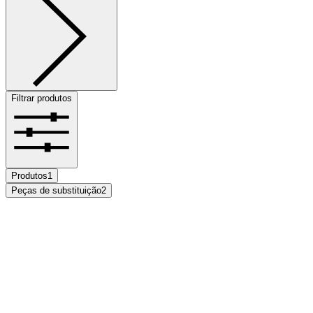
Filtrar produtos
Produtos
1
Peças de substituição
2