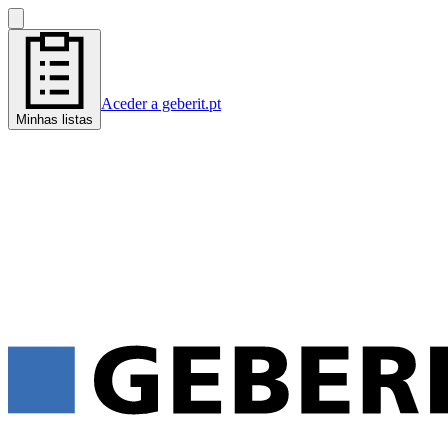
Aceder a geberit.pt
Minhas listas