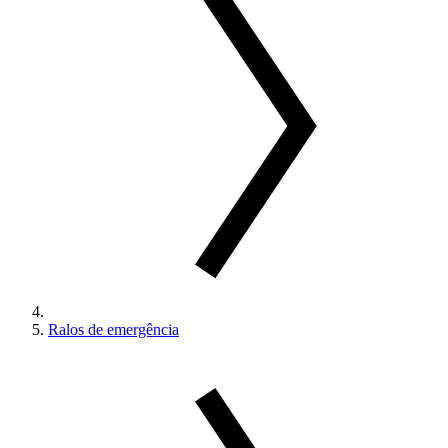
Ralos de emergência