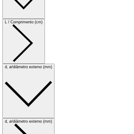
L / Comprimento (cm)
d, ø/diâmetro externo (mm)
d, ø/diâmetro externo (mm)