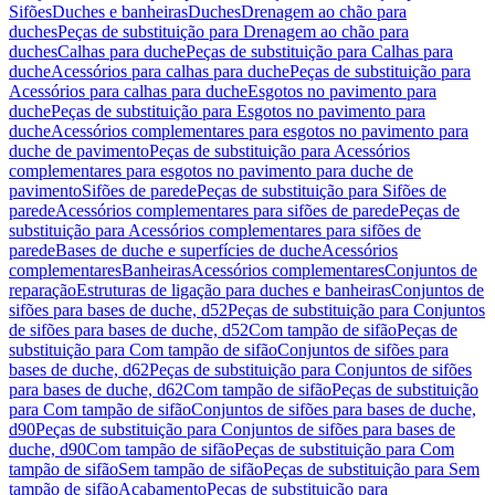
Sifões
Duches e banheiras
Duches
Drenagem ao chão para
duches
Peças de substituição para Drenagem ao chão para
duches
Calhas para duche
Peças de substituição para Calhas para
duche
Acessórios para calhas para duche
Peças de substituição para
Acessórios para calhas para duche
Esgotos no pavimento para
duche
Peças de substituição para Esgotos no pavimento para
duche
Acessórios complementares para esgotos no pavimento para
duche de pavimento
Peças de substituição para Acessórios
complementares para esgotos no pavimento para duche de
pavimento
Sifões de parede
Peças de substituição para Sifões de
parede
Acessórios complementares para sifões de parede
Peças de
substituição para Acessórios complementares para sifões de
parede
Bases de duche e superfícies de duche
Acessórios
complementares
Banheiras
Acessórios complementares
Conjuntos de
reparação
Estruturas de ligação para duches e banheiras
Conjuntos de
sifões para bases de duche, d52
Peças de substituição para Conjuntos
de sifões para bases de duche, d52
Com tampão de sifão
Peças de
substituição para Com tampão de sifão
Conjuntos de sifões para
bases de duche, d62
Peças de substituição para Conjuntos de sifões
para bases de duche, d62
Com tampão de sifão
Peças de substituição
para Com tampão de sifão
Conjuntos de sifões para bases de duche,
d90
Peças de substituição para Conjuntos de sifões para bases de
duche, d90
Com tampão de sifão
Peças de substituição para Com
tampão de sifão
Sem tampão de sifão
Peças de substituição para Sem
tampão de sifão
Acabamento
Peças de substituição para