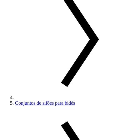
Conjuntos de sifões para bidés