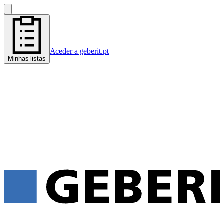
Aceder a geberit.pt
Minhas listas