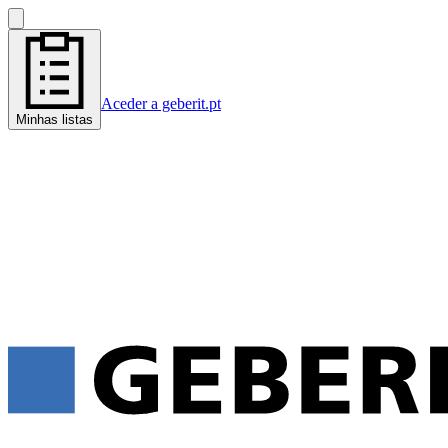
Aceder a geberit.pt
Minhas listas