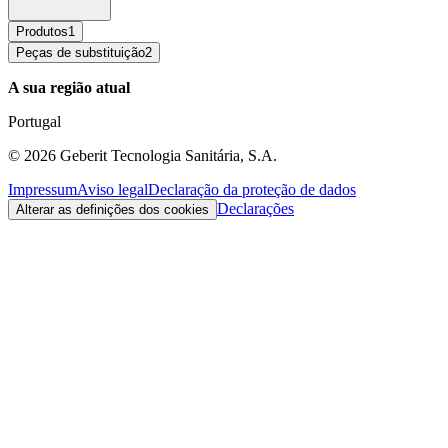
Produtos
1
Peças de substituição
2
A sua região atual
Portugal
©
2026
Geberit Tecnologia Sanitária, S.A.
Impressum
Aviso legal
Declaração da proteção de dados
Declarações
Alterar as definições dos cookies