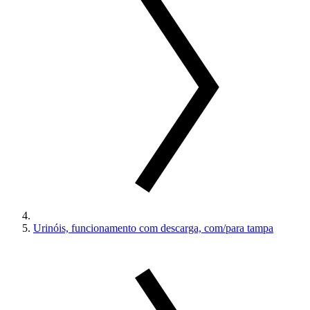
Urinóis, funcionamento com descarga, com/para tampa