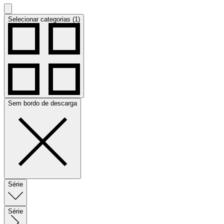
Selecionar categorias (1)
Sem bordo de descarga
Série
Série