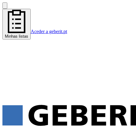
Aceder a geberit.pt
Minhas listas