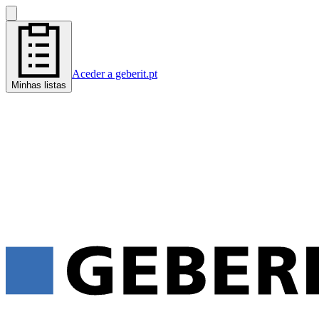
Aceder a geberit.pt
Minhas listas