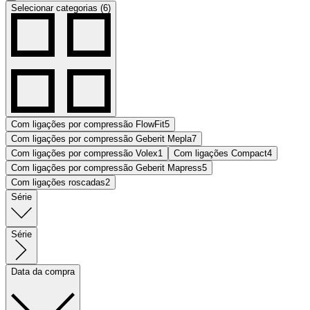
Selecionar categorias (6)
Com ligações por compressão FlowFit
5
Com ligações por compressão Geberit Mepla
7
Com ligações por compressão Volex
1
Com ligações Compact
4
Com ligações por compressão Geberit Mapress
5
Com ligações roscadas
2
Série
Série
Data da compra