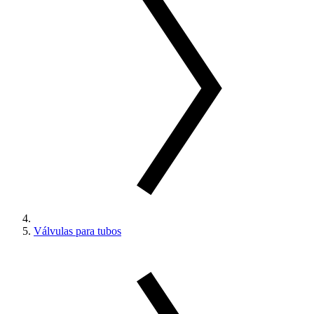
Válvulas para tubos