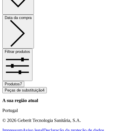
Data da compra
Filtrar produtos
Produtos
7
Peças de substituição
4
A sua região atual
Portugal
©
2026
Geberit Tecnologia Sanitária, S.A.
Impressum
Aviso legal
Declaração da proteção de dados