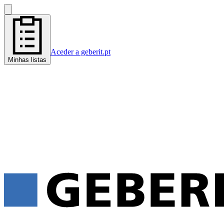
Aceder a geberit.pt
Minhas listas