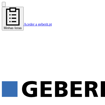
Aceder a geberit.pt
Minhas listas