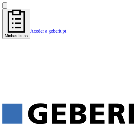
Aceder a geberit.pt
Minhas listas