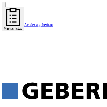
Aceder a geberit.pt
Minhas listas