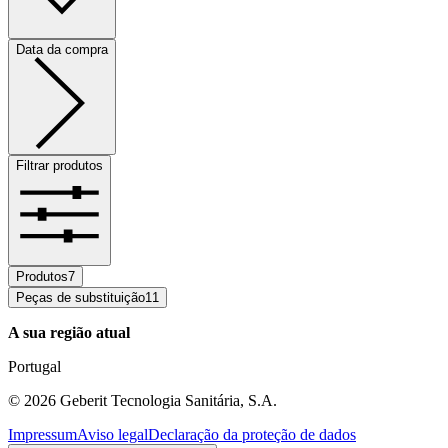
Data da compra
Filtrar produtos
Produtos
7
Peças de substituição
11
A sua região atual
Portugal
©
2026
Geberit Tecnologia Sanitária, S.A.
Impressum
Aviso legal
Declaração da proteção de dados