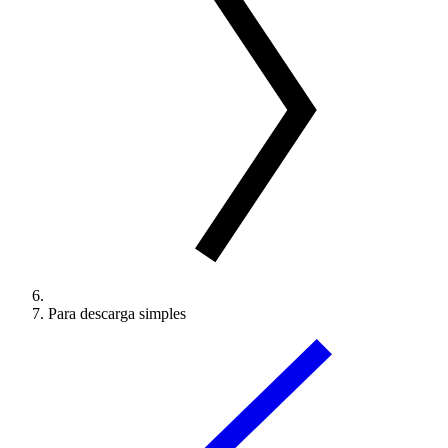
Para descarga simples