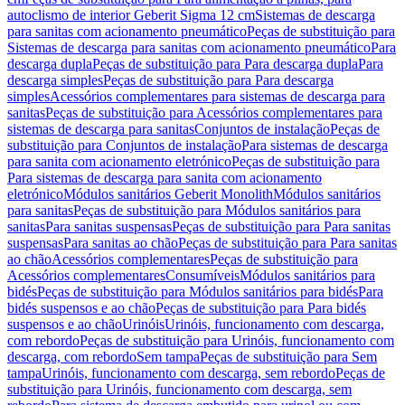
autoclismo de interior Geberit Sigma 12 cm
Sistemas de descarga
para sanitas com acionamento pneumático
Peças de substituição para
Sistemas de descarga para sanitas com acionamento pneumático
Para
descarga dupla
Peças de substituição para Para descarga dupla
Para
descarga simples
Peças de substituição para Para descarga
simples
Acessórios complementares para sistemas de descarga para
sanitas
Peças de substituição para Acessórios complementares para
sistemas de descarga para sanitas
Conjuntos de instalação
Peças de
substituição para Conjuntos de instalação
Para sistemas de descarga
para sanita com acionamento eletrónico
Peças de substituição para
Para sistemas de descarga para sanita com acionamento
eletrónico
Módulos sanitários Geberit Monolith
Módulos sanitários
para sanitas
Peças de substituição para Módulos sanitários para
sanitas
Para sanitas suspensas
Peças de substituição para Para sanitas
suspensas
Para sanitas ao chão
Peças de substituição para Para sanitas
ao chão
Acessórios complementares
Peças de substituição para
Acessórios complementares
Consumíveis
Módulos sanitários para
bidés
Peças de substituição para Módulos sanitários para bidés
Para
bidés suspensos e ao chão
Peças de substituição para Para bidés
suspensos e ao chão
Urinóis
Urinóis, funcionamento com descarga,
com rebordo
Peças de substituição para Urinóis, funcionamento com
descarga, com rebordo
Sem tampa
Peças de substituição para Sem
tampa
Urinóis, funcionamento com descarga, sem rebordo
Peças de
substituição para Urinóis, funcionamento com descarga, sem