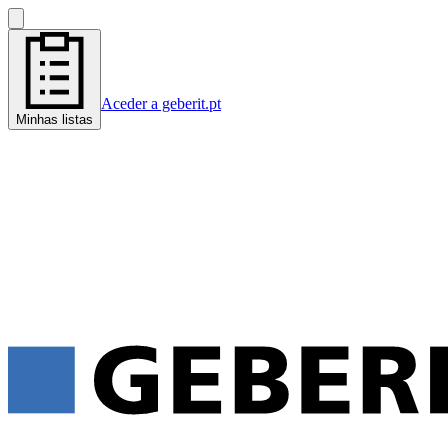
Aceder a geberit.pt
Minhas listas