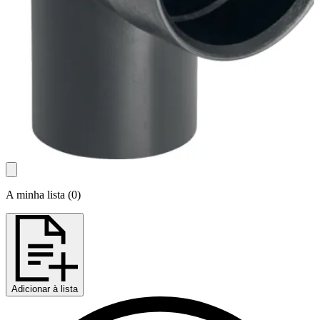
A minha lista
(
0
)
Adicionar à lista