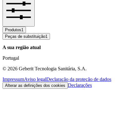
Produtos
1
Peças de substituição
1
A sua região atual
Portugal
©
2026
Geberit Tecnologia Sanitária, S.A.
Impressum
Aviso legal
Declaração da proteção de dados
Declarações
Alterar as definições dos cookies