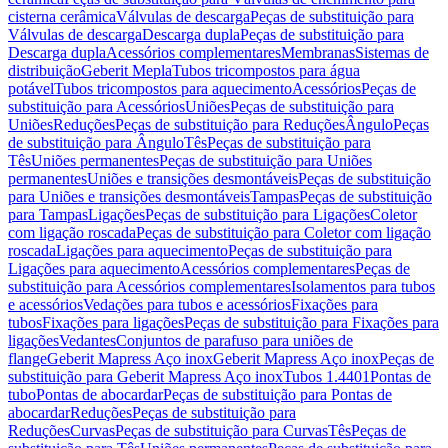
cisterna cerâmica
Válvulas de descarga
Peças de substituição para
Válvulas de descarga
Descarga dupla
Peças de substituição para
Descarga dupla
Acessórios complementares
Membranas
Sistemas de
distribuição
Geberit Mepla
Tubos tricompostos para água
potável
Tubos tricompostos para aquecimento
Acessórios
Peças de
substituição para Acessórios
Uniões
Peças de substituição para
Uniões
Reduções
Peças de substituição para Reduções
Ângulo
Peças
de substituição para Ângulo
Tês
Peças de substituição para
Tês
Uniões permanentes
Peças de substituição para Uniões
permanentes
Uniões e transições desmontáveis
Peças de substituição
para Uniões e transições desmontáveis
Tampas
Peças de substituição
para Tampas
Ligações
Peças de substituição para Ligações
Coletor
com ligação roscada
Peças de substituição para Coletor com ligação
roscada
Ligações para aquecimento
Peças de substituição para
Ligações para aquecimento
Acessórios complementares
Peças de
substituição para Acessórios complementares
Isolamentos para tubos
e acessórios
Vedações para tubos e acessórios
Fixações para
tubos
Fixações para ligações
Peças de substituição para Fixações para
ligações
Vedantes
Conjuntos de parafuso para uniões de
flange
Geberit Mapress Aço inox
Geberit Mapress Aço inox
Peças de
substituição para Geberit Mapress Aço inox
Tubos 1.4401
Pontas de
tubo
Pontas de abocardar
Peças de substituição para Pontas de
abocardar
Reduções
Peças de substituição para
Reduções
Curvas
Peças de substituição para Curvas
Tês
Peças de