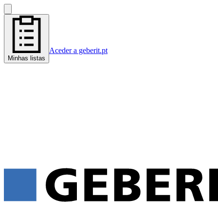
Aceder a geberit.pt
Minhas listas