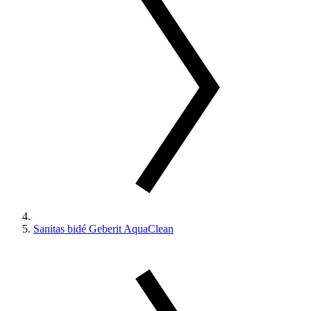
Sanitas bidé Geberit AquaClean