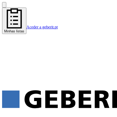
Aceder a geberit.pt
Minhas listas