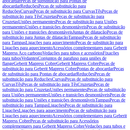
abocardar
Peças de substituição para Pontas de
abocardar
Reduções
Peças de substituição para
Reduções
Curvas
Peças de substituição para Curvas
Tês
Peças de
substituição para Tês
Cruzetas
Peças de substituição para
Cruzetas
Uniões permanentes
Peças de substituição para Uniões
permanentes
Uniões e transições desmontáveis
Peças de substituição
para Uniões e transições desmontáveis
Juntas de dilatação
Peças de
substituição para Juntas de dilatação
Tampas
Peças de substituição
para Tampas
Ligações para aquecimento
Peças de substituição para
Ligações para aquecimento
Acessórios complementares para Geberit
Mapress Aço carbono
Vedações para tubos e acessórios
Fixações
para tubos
Vedantes
Conjuntos de parafuso para uniões de
flange
Geberit Mapress Cobre
Geberit Mapress Cobre
Peças de
substituição para Geberit Mapress Cobre
Pontas de abocardar
Peças
de substituição para Pontas de abocardar
Reduções
Peças de
substituição para Reduções
Curvas
Peças de substituição para
Curvas
Tês
Peças de substituição para Tês
Cruzetas
Peças de
substituição para Cruzetas
Uniões permanentes
Peças de substituição
para Uniões permanentes
Uniões e transições desmontáveis
Peças de
substituição para Uniões e transições desmontáveis
Tampas
Peças de
substituição para Tampas
Ligações
Peças de substituição para
Ligações
Ligações para aquecimento
Peças de substituição para
Ligações para aquecimento
Acessórios complementares para Geberit
Mapress Cobre
Peças de substituição para Acessórios
complementares para Geberit Mapress Cobre
Vedações para tubos e