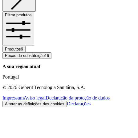
Filtrar produtos
Produtos
9
Peças de substituição
16
A sua região atual
Portugal
©
2026
Geberit Tecnologia Sanitária, S.A.
Impressum
Aviso legal
Declaração da proteção de dados
Declarações
Alterar as definições dos cookies