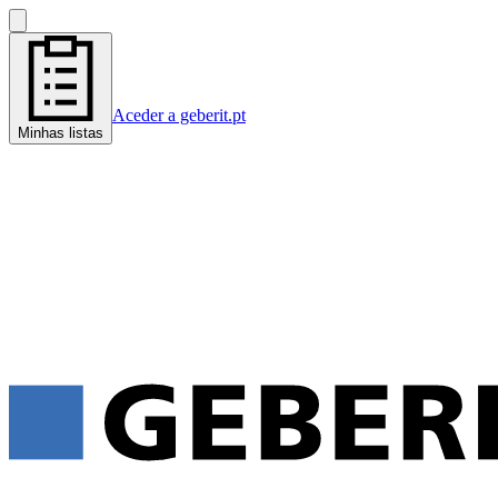
Aceder a geberit.pt
Minhas listas