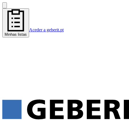
Aceder a geberit.pt
Minhas listas