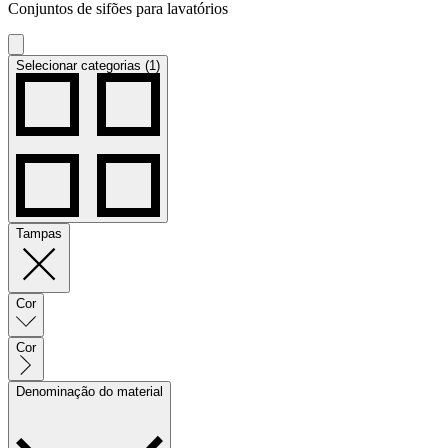
Conjuntos de sifões para lavatórios
Selecionar categorias (1)
Tampas
Cor
Cor
Denominação do material