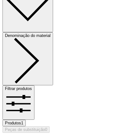
Denominação do material
Filtrar produtos
Produtos
1
Peças de substituição
0