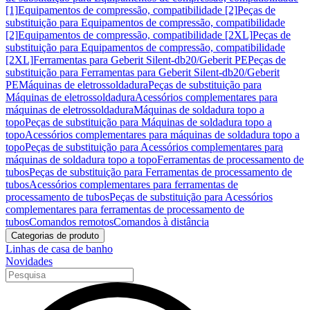
[1]
Equipamentos de compressão, compatibilidade [2]
Peças de
substituição para Equipamentos de compressão, compatibilidade
[2]
Equipamentos de compressão, compatibilidade [2XL]
Peças de
substituição para Equipamentos de compressão, compatibilidade
[2XL]
Ferramentas para Geberit Silent-db20/Geberit PE
Peças de
substituição para Ferramentas para Geberit Silent-db20/Geberit
PE
Máquinas de eletrossoldadura
Peças de substituição para
Máquinas de eletrossoldadura
Acessórios complementares para
máquinas de eletrossoldadura
Máquinas de soldadura topo a
topo
Peças de substituição para Máquinas de soldadura topo a
topo
Acessórios complementares para máquinas de soldadura topo a
topo
Peças de substituição para Acessórios complementares para
máquinas de soldadura topo a topo
Ferramentas de processamento de
tubos
Peças de substituição para Ferramentas de processamento de
tubos
Acessórios complementares para ferramentas de
processamento de tubos
Peças de substituição para Acessórios
complementares para ferramentas de processamento de
tubos
Comandos remotos
Comandos à distância
Categorias de produto
Linhas de casa de banho
Novidades