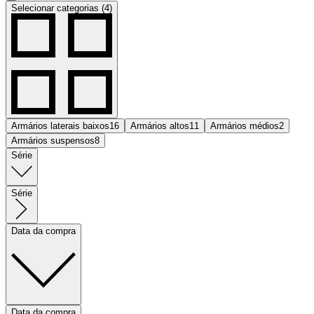
Selecionar categorias (4)
Armários laterais baixos
16
Armários altos
11
Armários médios
2
Armários suspensos
8
Série
Série
Data da compra
Data da compra