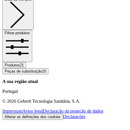
Filtrar produtos
Produtos
21
Peças de substituição
15
A sua região atual
Portugal
©
2026
Geberit Tecnologia Sanitária, S.A.
Impressum
Aviso legal
Declaração da proteção de dados
Declarações
Alterar as definições dos cookies