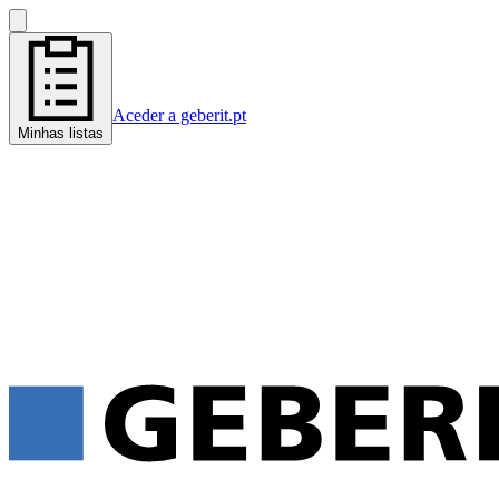
Aceder a geberit.pt
Minhas listas