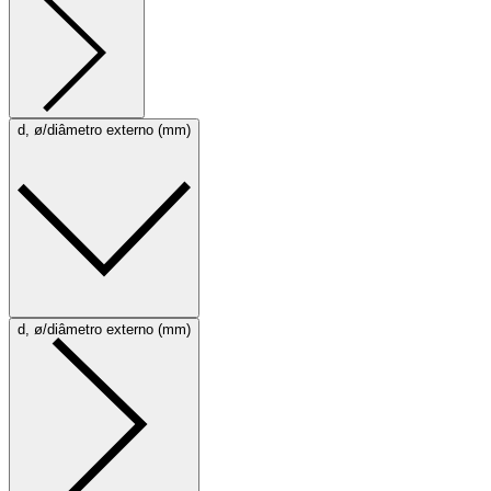
d, ø/diâmetro externo (mm)
d, ø/diâmetro externo (mm)