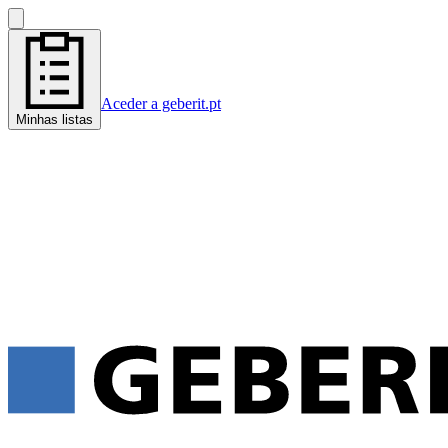
Aceder a geberit.pt
Minhas listas