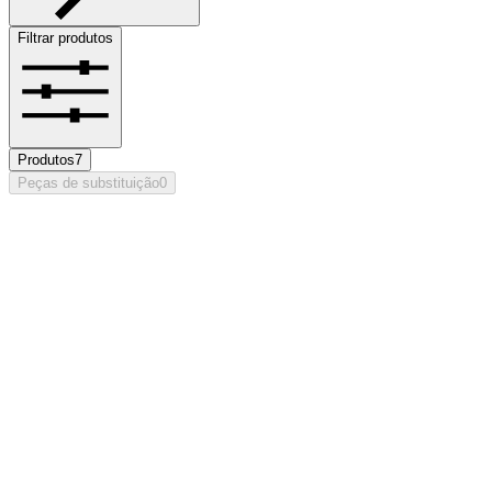
Filtrar produtos
Produtos
7
Peças de substituição
0