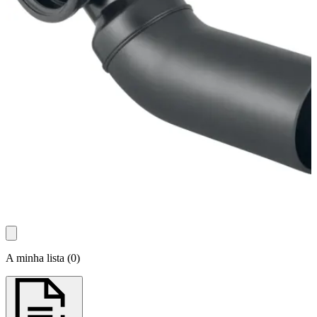
A minha lista
(
0
)