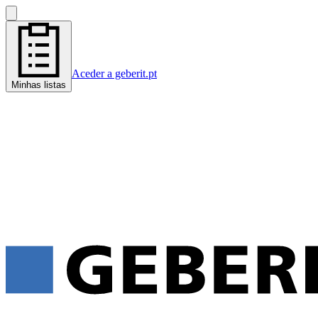
Aceder a geberit.pt
Minhas listas