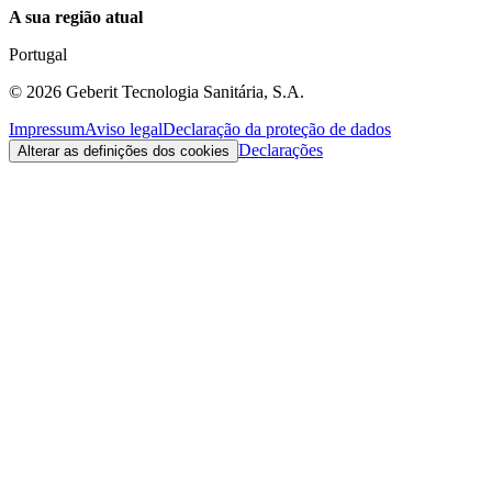
A sua região atual
Portugal
©
2026
Geberit Tecnologia Sanitária, S.A.
Impressum
Aviso legal
Declaração da proteção de dados
Declarações
Alterar as definições dos cookies