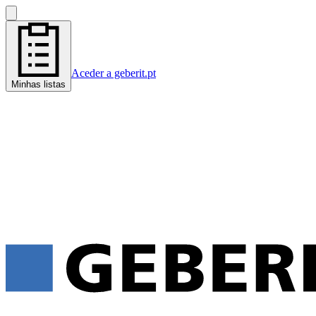
Aceder a geberit.pt
Minhas listas