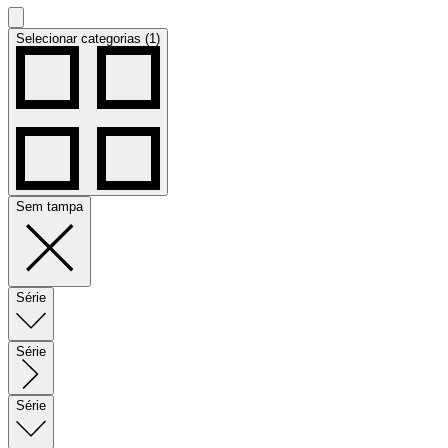
Selecionar categorias (1)
Sem tampa
Série
Série
Série