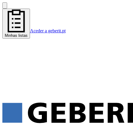
Aceder a geberit.pt
Minhas listas