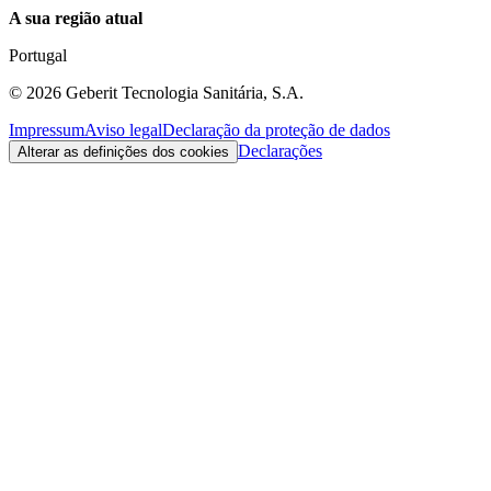
A sua região atual
Portugal
©
2026
Geberit Tecnologia Sanitária, S.A.
Impressum
Aviso legal
Declaração da proteção de dados
Declarações
Alterar as definições dos cookies