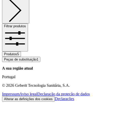
Filtrar produtos
Produtos
5
Peças de substituição
1
A sua região atual
Portugal
©
2026
Geberit Tecnologia Sanitária, S.A.
Impressum
Aviso legal
Declaração da proteção de dados
Declarações
Alterar as definições dos cookies