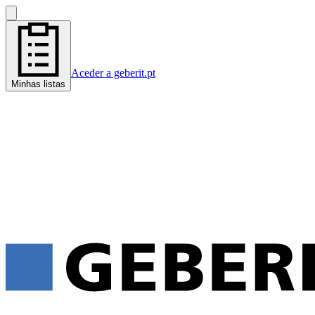
Aceder a geberit.pt
Minhas listas