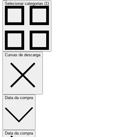
Selecionar categorias (1)
Curvas de descarga
Data da compra
Data da compra