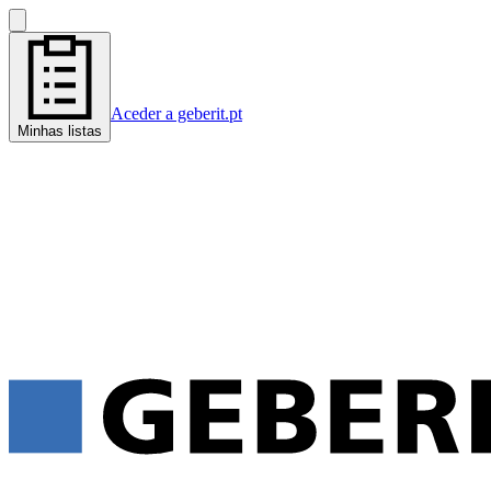
Aceder a geberit.pt
Minhas listas