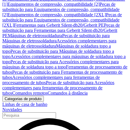
[1]
Equipamentos de compressão, compatibilidade [2]
Peças de
substituição para Equipamentos de compressão, compatibilidade
[2]
Equipamentos de compressão, compatibilidade [2XL]
Peças de
substituição para Equipamentos de compressão, compatibilidade
[2XL]
Ferramentas para Geberit Silent-db20/Geberit PE
Peças de
substituição para Ferramentas para Geberit Silent-db20/Geberit
PE
Máquinas de eletrossoldadura
Peças de substituição para
Máquinas de eletrossoldadura
Acessórios complementares para
máquinas de eletrossoldadura
Máquinas de soldadura topo a
topo
Peças de substituição para Máquinas de soldadura topo a
topo
Acessórios complementares para máquinas de soldadura topo a
topo
Peças de substituição para Acessórios complementares para
máquinas de soldadura topo a topo
Ferramentas de processamento de
tubos
Peças de substituição para Ferramentas de processamento de
tubos
Acessórios complementares para ferramentas de
processamento de tubos
Peças de substituição para Acessórios
complementares para ferramentas de processamento de
tubos
Comandos remotos
Comandos à distância
Categorias de produto
Linhas de casa de banho
Novidades