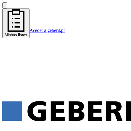
Aceder a geberit.pt
Minhas listas