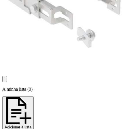
A minha lista
(
0
)
Adicionar à lista