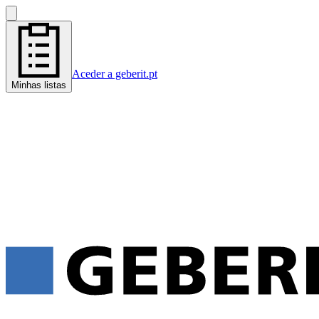
Aceder a geberit.pt
Minhas listas