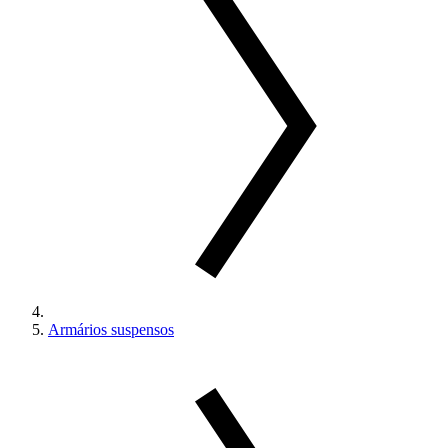
Armários suspensos