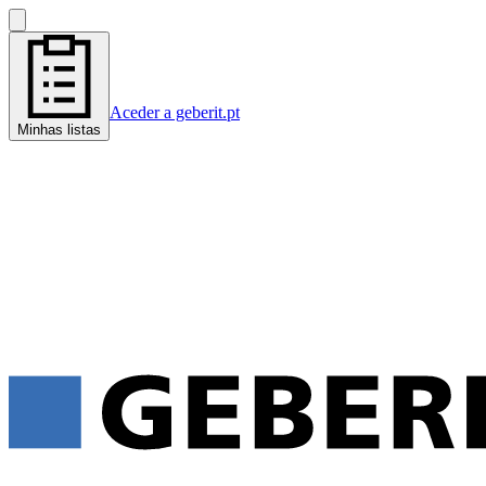
Aceder a geberit.pt
Minhas listas