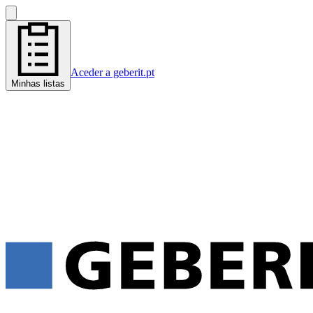
Aceder a geberit.pt
Minhas listas