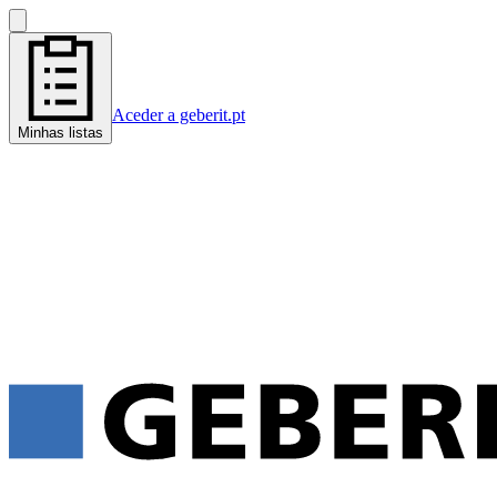
Aceder a geberit.pt
Minhas listas