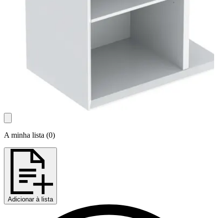
A minha lista
(
0
)
Adicionar à lista