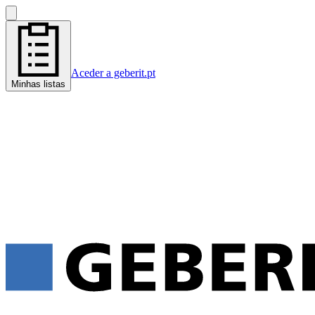
Aceder a geberit.pt
Minhas listas