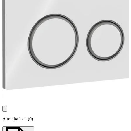
A minha lista
(
0
)